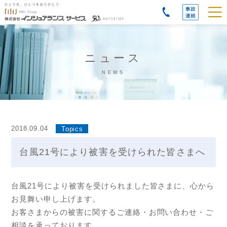
事故
時の
ご連
絡先
ニュース
NEWS
2018.09.04
Topics
台風21号により被害を受けられた皆さまへ
台風21号により被害を受けられました皆さまに、心から
お見舞い申し上げます。
お客さまからの被害に関するご連絡・お問い合わせ・ご
相談を承っております。