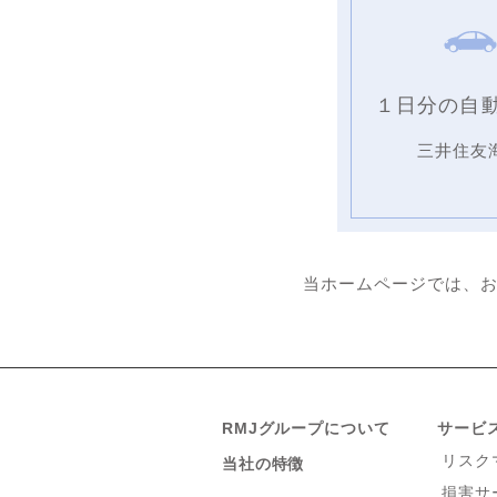
１日分の自
三井住友
当ホームページでは、
RMJグループについて
サービ
リスク
当社の特徴
損害サ