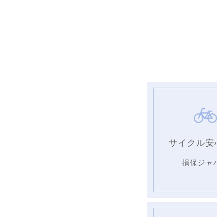
サイクル安
損保ジャ