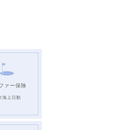
ファー保険
京海上日動