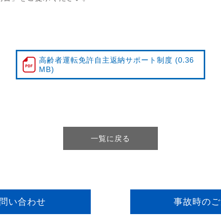
高齢者運転免許自主返納サポート制度
(0.36
MB)
一覧に戻る
問い合わせ
事故時のご