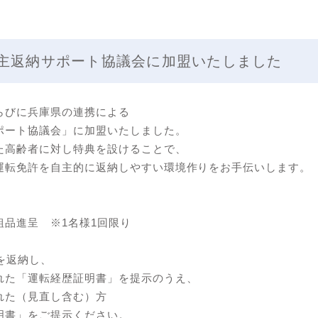
主返納サポート協議会に加盟いたしました
らびに兵庫県の連携による
ポート協議会」に加盟いたしました。
た高齢者に対し特典を設けることで、
運転免許を自主的に返納しやすい環境作りをお手伝いします。
品進呈 ※1名様1回限り
を返納し、
た「運転経歴証明書」を提示のうえ、
た（見直し含む）方
書」をご提示ください。