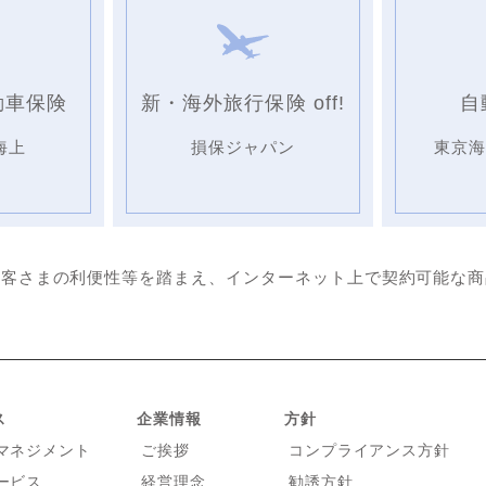
動車保険
新・海外旅行保険 off!
自
海上
損保ジャパン
東京
お客さまの利便性等を踏まえ、インターネット上で契約可能な商
ス
企業情報
方針
マネジメント
ご挨拶
コンプライアンス方針
ービス
経営理念
勧誘方針