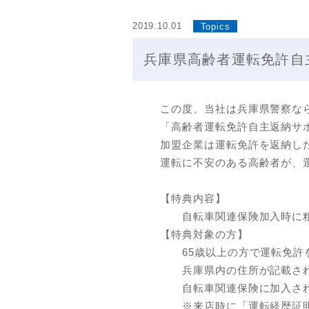
2019.10.01
Topics
兵庫県高齢者運転免許自
この度、当社は兵庫県警察な
「高齢者運転免許自主返納サ
加盟企業は運転免許を返納し
運転に不安のある高齢者が、
【特典内容】
自転車関連保険加入時に粗
【特典対象の方】
65歳以上の方で運転免許
兵庫県内の住所が記載され
自転車関連保険に加入され
※来店時に「運転経歴証明