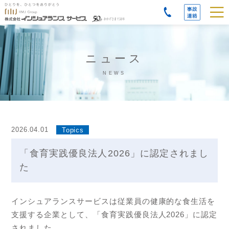
事故
時の
ご連
絡先
ニュース
NEWS
2026.04.01
Topics
「食育実践優良法人2026」に認定されまし
た
インシュアランスサービスは従業員の健康的な食生活を
支援する企業として、「食育実践優良法人2026」に認定
されました。