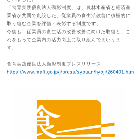
「食育実践優良法人顕彰制度」は、農林水産省と経済産
業省が共同で創設した、従業員の食生活改善に積極的に
取り組む企業を評価・表彰する制度です。
今後も、従業員の食生活の改善改善に向けた取組と、こ
れをもって企業内の活力向上に取り組んでまいりま
す。
食育実践優良法人顕彰制度プレスリリース
https://www.maff.go.jp/j/press/syouan/hyoji/260401.html